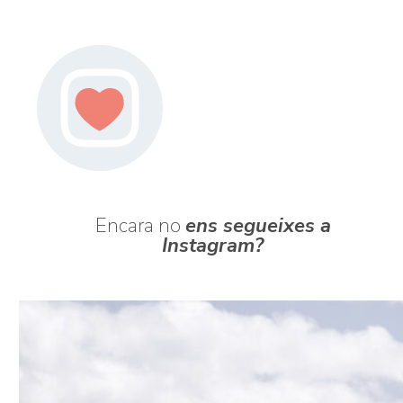
Encara no
ens segueixes a
Instagram?