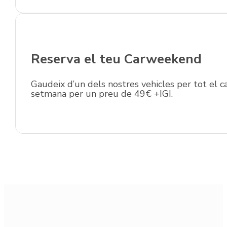
Reserva el teu Carweekend
Gaudeix d’un dels nostres vehicles per tot el c
setmana per un preu de 49€ +IGI.