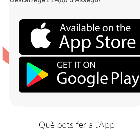
Descarrega’t l’App d’Assegur
Què pots fer a l’App