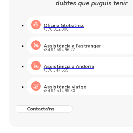
dubtes que puguis tenir
Oficina Globalrisc
+376 812 000
Assistència a l’estranger
+34 91 594 96 27
Assistència a Andorra
+376 347 555
Assistència viatge
+34 91 514 99 60
Contacta’ns