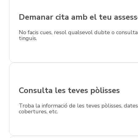
Demanar cita amb el teu assess
No facis cues, resol qualsevol dubte o consult
tinguis.
Consulta les teves pòlisses
Troba la informació de les teves pòlisses, dates
cobertures, etc.