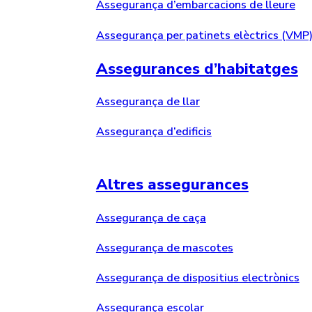
Assegurança d’embarcacions de lleure
Assegurança per patinets elèctrics (VMP
Assegurances d’habitatges
Assegurança de llar
Assegurança d’edificis
Altres assegurances
Assegurança de caça
Assegurança de mascotes
Assegurança de dispositius electrònics
Assegurança escolar