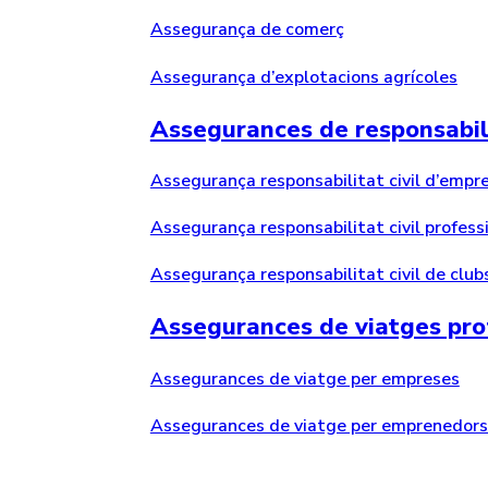
Assegurança de comerç
Assegurança d’explotacions agrícoles
Assegurances de responsabili
Assegurança responsabilitat civil d’empr
Assegurança responsabilitat civil profess
Assegurança responsabilitat civil de clubs
Assegurances de viatges pro
Assegurances de viatge per empreses
Assegurances de viatge per emprenedors 