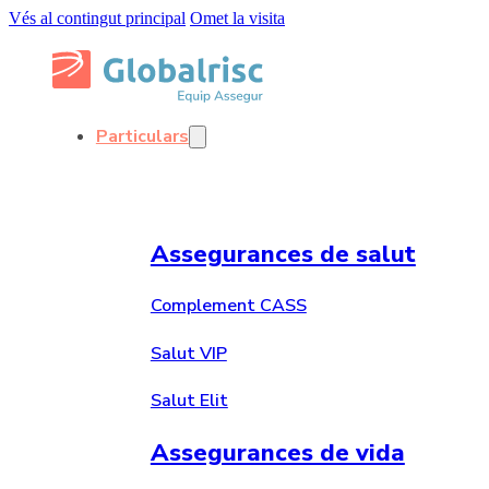
Vés al contingut principal
Omet la visita
Particulars
Assegurances de salut
Complement CASS
Salut VIP
Salut Elit
Assegurances de vida