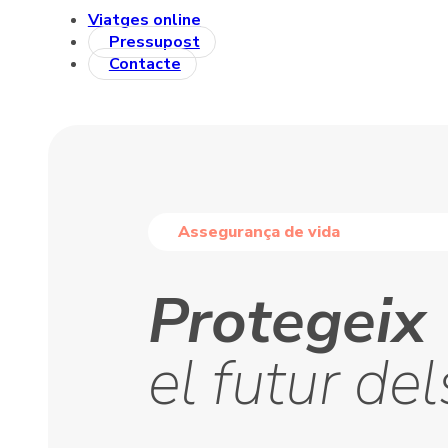
Viatges online
Pressupost
Contacte
Assegurança de vida
Protegeix
el futur del