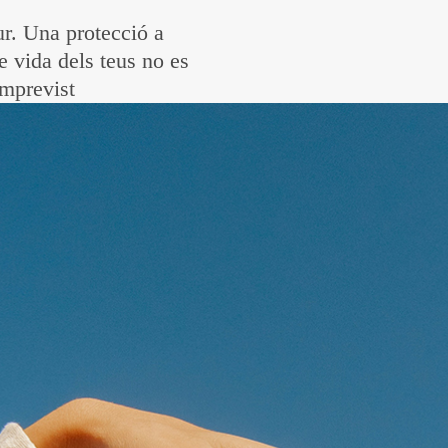
tur. Una protecció a
e vida dels teus no es
imprevist