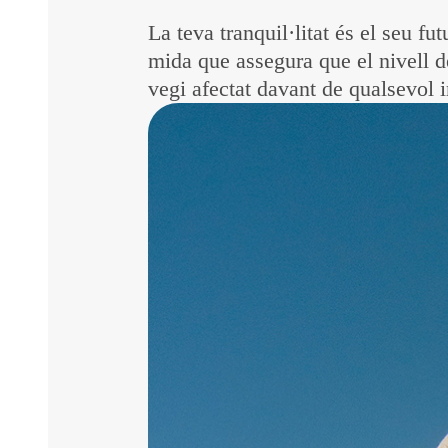
La teva tranquil·litat és el seu fu
mida que assegura que el nivell d
vegi afectat davant de qualsevol 