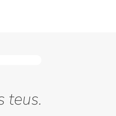
s teus.