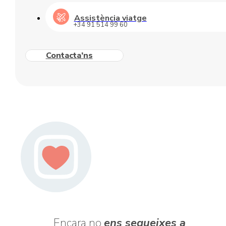
Assistència viatge
+34 91 514 99 60
Contacta’ns
Encara no
ens segueixes a