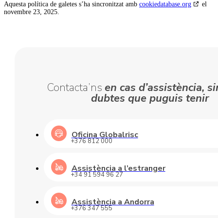
Aquesta política de galetes s’ha sincronitzat amb
cookiedatabase.org
el
novembre 23, 2025.
Contacta’ns
en cas d’assistència, si
dubtes que puguis tenir
Oficina Globalrisc
+376 812 000
Assistència a l’estranger
+34 91 594 96 27
Assistència a Andorra
+376 347 555