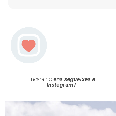
Encara no
ens segueixes a
Instagram?