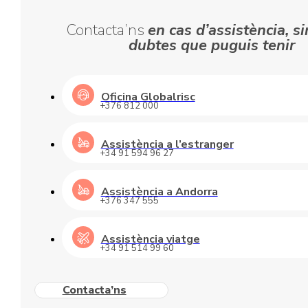
Contacta’ns
en cas d’assistència, si
dubtes que puguis tenir
Oficina Globalrisc
+376 812 000
Assistència a l’estranger
+34 91 594 96 27
Assistència a Andorra
+376 347 555
Assistència viatge
+34 91 514 99 60
Contacta’ns