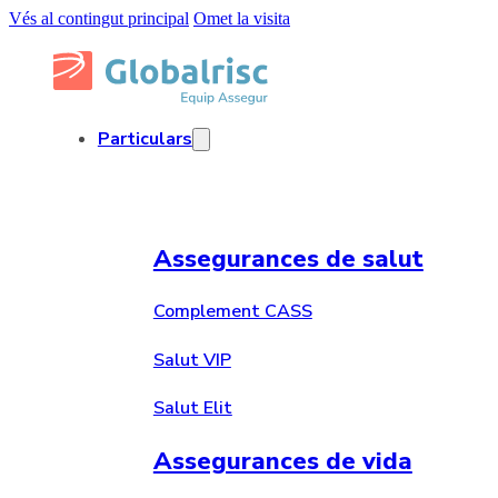
Vés al contingut principal
Omet la visita
Particulars
Assegurances de salut
Complement CASS
Salut VIP
Salut Elit
Assegurances de vida