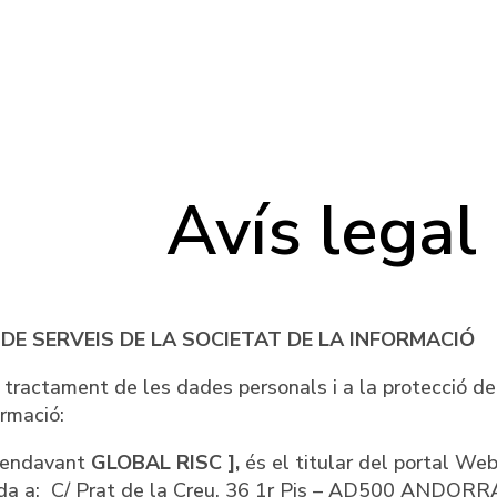
Avís legal
DE SERVEIS DE LA SOCIETAT DE LA INFORMACIÓ
 tractament de les dades personals i a la protecció de
rmació:
 endavant
GLOBAL RISC ],
és el titular del portal We
iada a: C/ Prat de la Creu, 36 1r Pis – AD500 ANDOR