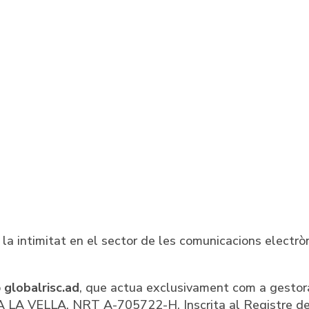
 la intimitat en el sector de les comunicacions electrò
b
globalrisc.ad
, que actua exclusivament com a gestor
RA LA VELLA, NRT A-705722-H, Inscrita al Registre d