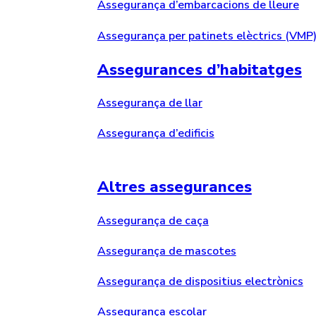
Assegurança d’embarcacions de lleure
Assegurança per patinets elèctrics (VMP
Assegurances d’habitatges
Assegurança de llar
Assegurança d’edificis
Altres assegurances
Assegurança de caça
Assegurança de mascotes
Assegurança de dispositius electrònics
Assegurança escolar