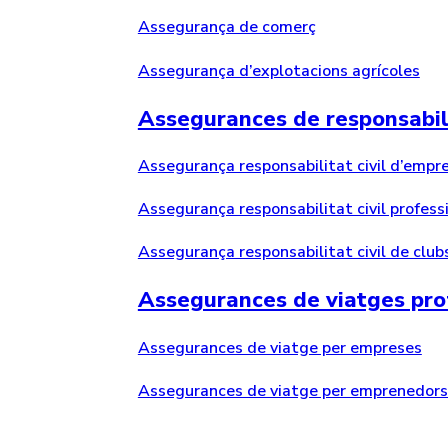
Assegurança de comerç
Assegurança d’explotacions agrícoles
Assegurances de responsabili
Assegurança responsabilitat civil d’empr
Assegurança responsabilitat civil profess
Assegurança responsabilitat civil de clubs
Assegurances de viatges pro
Assegurances de viatge per empreses
Assegurances de viatge per emprenedors 