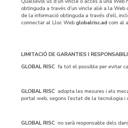
Qualsevol ús d’un vincle o accés a una Web no 
obtinguda a través d’un vincle aliè a la Web
de la informació obtinguda a través d’ell, incl
connectar al Lloc Web
globalrisc.ad
com al a
LIMITACIÓ DE GARANTIES I RESPONSABI
GLOBAL RISC
fa tot el possible per evitar 
GLOBAL RISC
adopta les mesures i els meca
portal web, segons l’estat de la tecnologia i 
GLOBAL RISC
no serà responsable dels dany