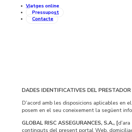
Viatges online
Pressupost
Contacte
DADES IDENTIFICATIVES DEL PRESTADOR 
D’acord amb les disposicions aplicables en el
posem en el seu coneixement la següent info
GLOBAL RISC ASSEGURANCES, S.A., [
d’ara
continguts del present portal Web, domicil