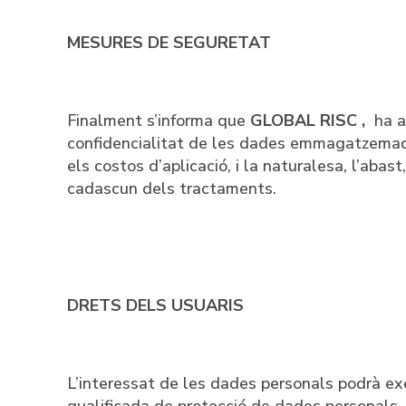
MESURES DE SEGURETAT
Finalment s’informa que
GLOBAL RISC ,
ha a
confidencialitat de les dades emmagatzemades,
els costos d’aplicació, i la naturalesa, l’abas
cadascun dels tractaments.
DRETS DELS USUARIS
L’interessat de les dades personals podrà ex