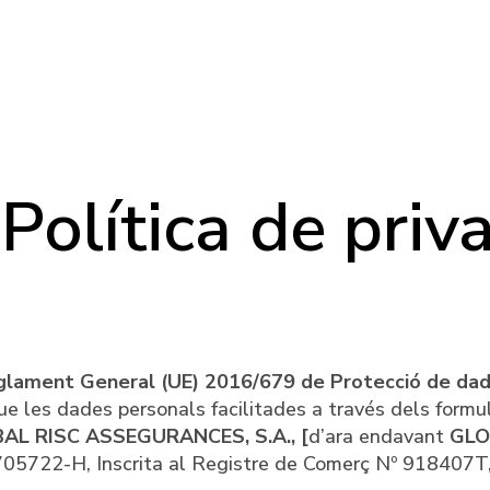
Política de priv
lament General (UE) 2016/679 de Protecció de dades 
que les dades personals facilitades a través dels formu
AL RISC ASSEGURANCES, S.A.,
[
d’ara endavant
GLO
2-H, Inscrita al Registre de Comerç Nº 918407T, és