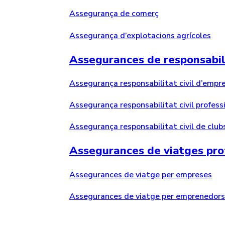
Assegurança de comerç
Assegurança d’explotacions agrícoles
Assegurances de responsabili
Assegurança responsabilitat civil d’empr
Assegurança responsabilitat civil profess
Assegurança responsabilitat civil de clubs
Assegurances de viatges pro
Assegurances de viatge per empreses
Assegurances de viatge per emprenedors 