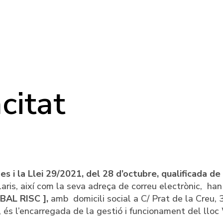
acitat
i la Llei 29/2021, del 28 d’octubre, qualificada de
laris, així com la seva adreça de correu electrònic, han
BAL RISC ],
amb domicili social a C/ Prat de la Creu, 
 l’encarregada de la gestió i funcionament del llo