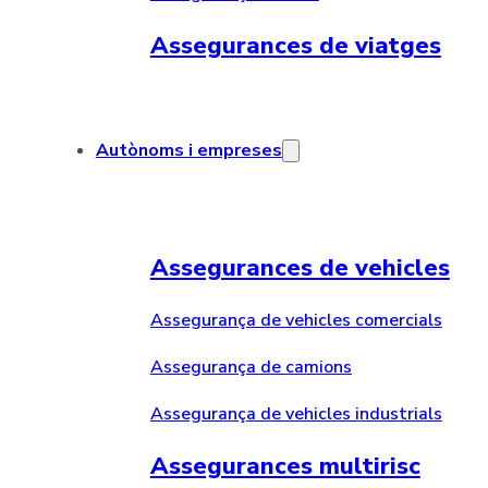
Assegurances de viatges
Autònoms i empreses
Assegurances de vehicles
Assegurança de vehicles comercials
Assegurança de camions
Assegurança de vehicles industrials
Assegurances multirisc