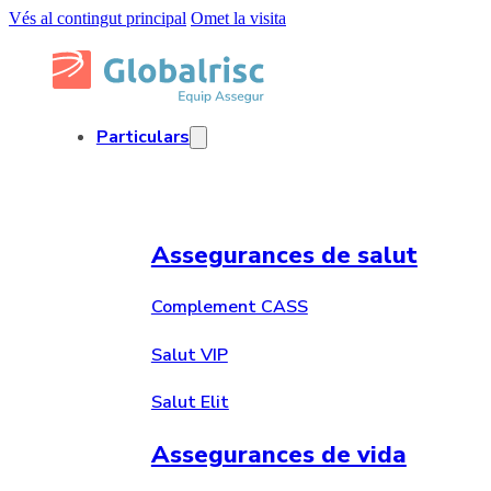
Vés al contingut principal
Omet la visita
Particulars
Assegurances de salut
Complement CASS
Salut VIP
Salut Elit
Assegurances de vida