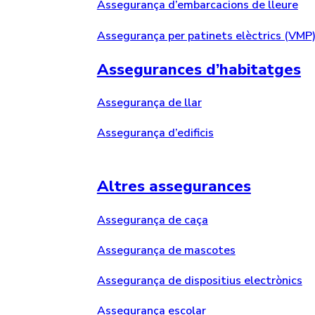
Assegurança d’embarcacions de lleure
Assegurança per patinets elèctrics (VMP
Assegurances d’habitatges
Assegurança de llar
Assegurança d’edificis
Altres assegurances
Assegurança de caça
Assegurança de mascotes
Assegurança de dispositius electrònics
Assegurança escolar