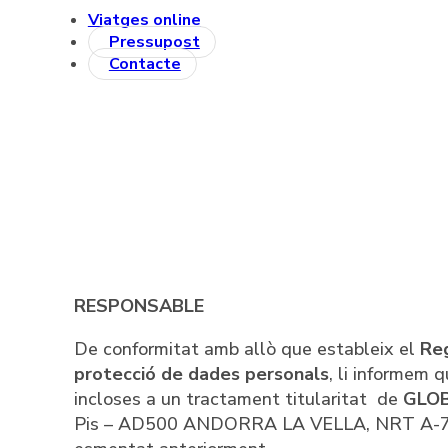
Viatges online
Pressupost
Contacte
RESPONSABLE
De conformitat amb allò que estableix el
Reg
protecció de dades personals
, li informem 
incloses a un tractament titularitat de
GLOB
Pis – AD500 ANDORRA LA VELLA, NRT A-70572