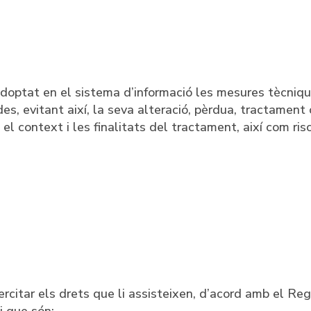
doptat en el sistema d’informació les mesures tècniques
 evitant així, la seva alteració, pèrdua, tractament o
t, el context i les finalitats del tractament, així com r
ercitar els drets que li assisteixen, d’acord amb el R