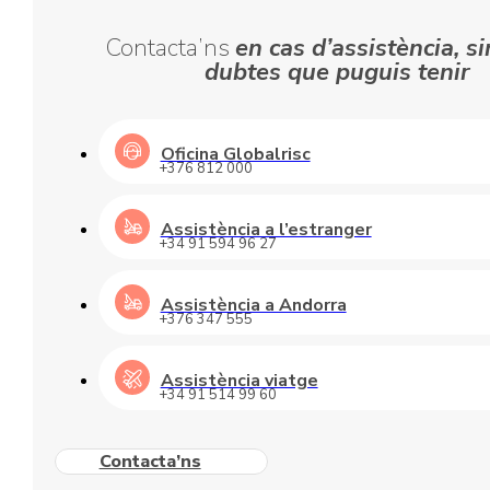
Contacta’ns
en cas d’assistència, si
dubtes que puguis tenir
Oficina Globalrisc
+376 812 000
Assistència a l’estranger
+34 91 594 96 27
Assistència a Andorra
+376 347 555
Assistència viatge
+34 91 514 99 60
Contacta’ns