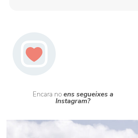
Encara no
ens segueixes a
Instagram?