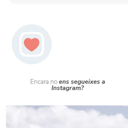
Encara no
ens segueixes a
Instagram?