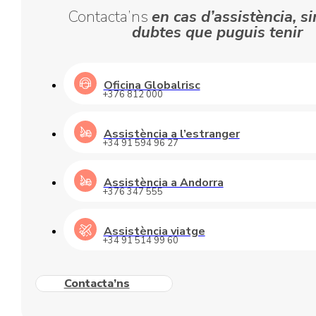
Contacta’ns
en cas d’assistència, si
dubtes que puguis tenir
Oficina Globalrisc
+376 812 000
Assistència a l’estranger
+34 91 594 96 27
Assistència a Andorra
+376 347 555
Assistència viatge
+34 91 514 99 60
Contacta’ns