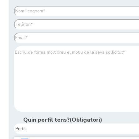
Nom
(Obligatori)
Telèfon
(Obligatori)
Correu
electrònic
(Obligatori)
Comentaris
(Obligatori)
Quin perfil tens?
(Obligatori)