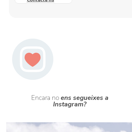
Encara no
ens segueixes a
Instagram?