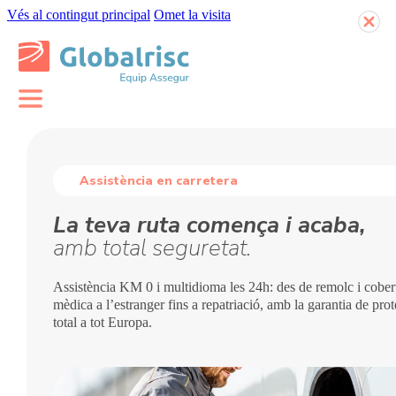
Vés al contingut principal
Omet la visita
Assistència en carretera
La teva ruta comença i acaba,
amb total seguretat.
Assistència KM 0 i multidioma les 24h: des de remolc i cober
mèdica a l’estranger fins a repatriació, amb la garantia de pro
total a tot Europa.