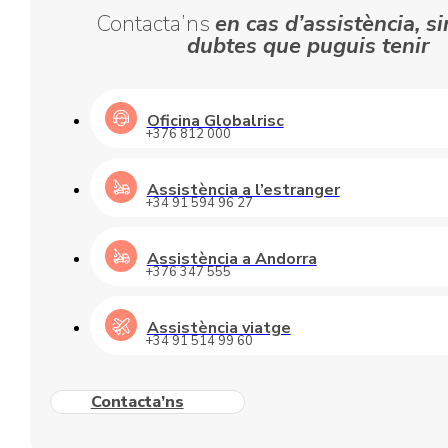
Contacta’ns
en cas d’assistència, si
dubtes que puguis tenir
Oficina Globalrisc
+376 812 000
Assistència a l’estranger
+34 91 594 96 27
Assistència a Andorra
+376 347 555
Assistència viatge
+34 91 514 99 60
Contacta’ns