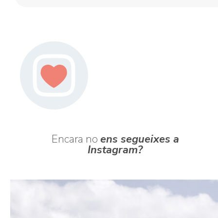
Encara no
ens segueixes a
Instagram?