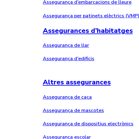
Assegurança d’embarcacions de lleure
Assegurança per patinets elèctrics (VMP
Assegurances d’habitatges
Assegurança de llar
Assegurança d’edificis
Altres assegurances
Assegurança de caça
Assegurança de mascotes
Assegurança de dispositius electrònics
Assegurança escolar