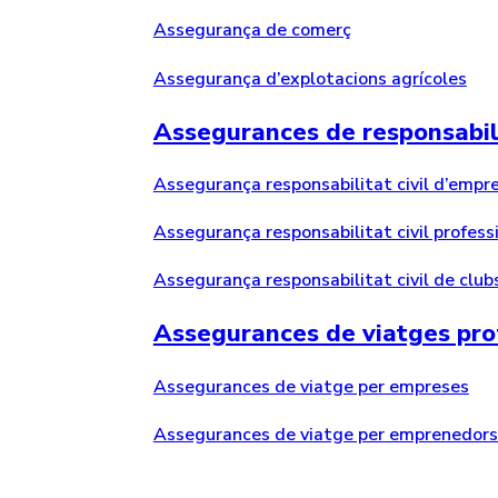
Assegurança de comerç
Assegurança d’explotacions agrícoles
Assegurances de responsabili
Assegurança responsabilitat civil d’empr
Assegurança responsabilitat civil profess
Assegurança responsabilitat civil de clubs
Assegurances de viatges pro
Assegurances de viatge per empreses
Assegurances de viatge per emprenedors 