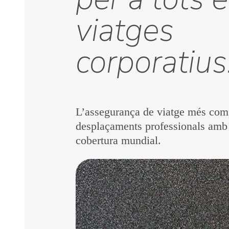
viatges
corporatius
L’assegurança de viatge més comp
desplaçaments professionals amb 
cobertura mundial.