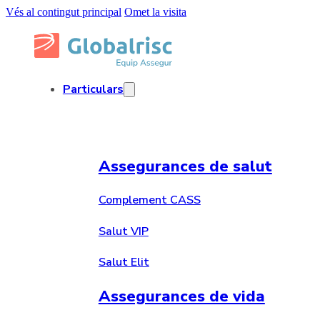
Vés al contingut principal
Omet la visita
Particulars
Assegurances de salut
Complement CASS
Salut VIP
Salut Elit
Assegurances de vida