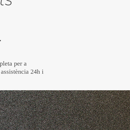
.
leta per a
assistència 24h i