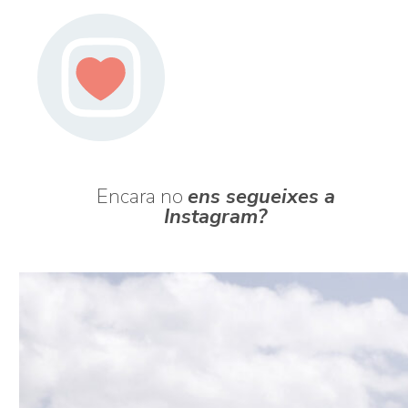
Encara no
ens segueixes a
Instagram?