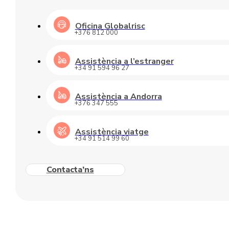
Oficina Globalrisc
+376 812 000
Assistència a l’estranger
+34 91 594 96 27
Assistència a Andorra
+376 347 555
Assistència viatge
+34 91 514 99 60
Contacta’ns