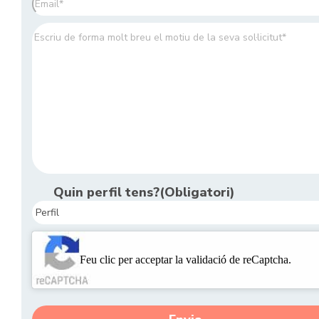
electrònic
(Obligatori)
Comentaris
(Obligatori)
Quin perfil tens?
(Obligatori)
CAPTCHA
Feu clic per acceptar la validació de reCaptcha.