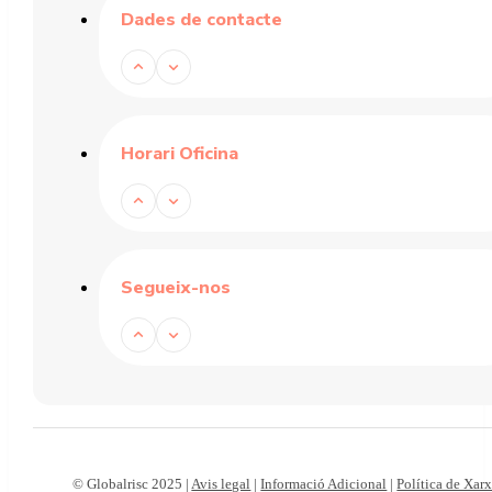
Dades de contacte
Horari Oficina
Segueix-nos
© Globalrisc 2025 |
Avis legal
|
Informació Adicional
|
Política de Xar